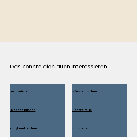
Das könnte dich auch interessieren
Hochzeitsband
Künstler buchen
Liveband buchen
Hochzeits-DJ
Partyband buchen
Hochzeitsduo